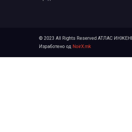
© 2023 All Rights Reserved АТЛАС ИНЖЕ
Изработено од
NoirX.mk